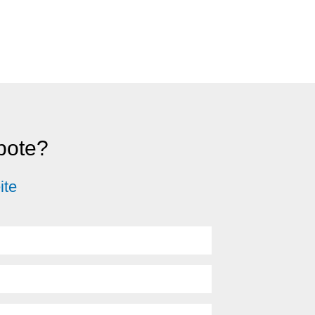
ebote?
ite