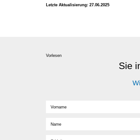
Letz­te Aktua­li­sie­rung: 27.06.2025
Vorlesen
Sie i
Wi