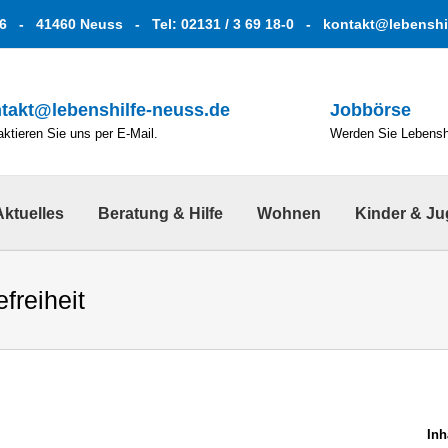
6 - 41460 Neuss - Tel: 02131 / 3 69 18-0 -
kontakt@lebenshi
takt@lebenshilfe-neuss.de
Jobbörse
ktieren Sie uns per E-Mail.
Werden Sie Lebenshe
Aktuelles
Beratung & Hilfe
Wohnen
Kinder & J
efreiheit
Inh