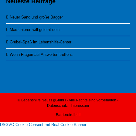
Neueste Beiträge
Neuer Sand und große Bagger
Marschieren will gelernt sein…
Grübel-Spaß im Lebenshilfe-Center
Wenn Fragen auf Antworten treffen…
© Lebenshilfe Neuss gGmbH - Alle Rechte sind vorbehalten -
Datenschutz
-
Impressum
Barrierefreiheit
DSGVO Cookie Consent mit Real Cookie Banner