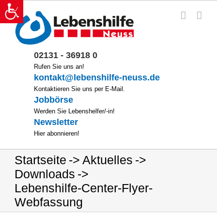
Zum
Inhalt
springen
02131 - 36918 0
Rufen Sie uns an!
kontakt@lebenshilfe-neuss.de
Kontaktieren Sie uns per E-Mail.
Jobbörse
Werden Sie Lebenshelfer/-in!
Newsletter
Hier abonnieren!
Startseite
Aktuelles
Downloads
Lebenshilfe-Center-Flyer-
Webfassung