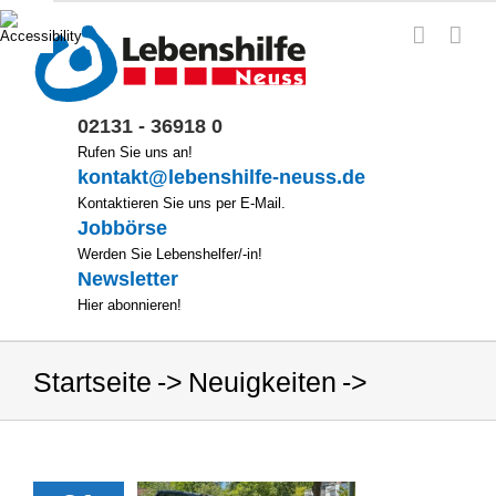
Zum
Inhalt
springen
02131 - 36918 0
Rufen Sie uns an!
kontakt@lebenshilfe-neuss.de
Kontaktieren Sie uns per E-Mail.
Jobbörse
Werden Sie Lebenshelfer/-in!
Newsletter
Hier abonnieren!
Startseite
Neuigkeiten