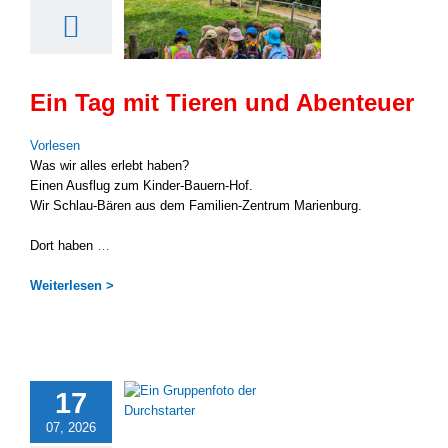
Ein Tag mit Tieren und Abenteuer
Vor­le­sen
Was wir alles erlebt haben?
Einen Aus­flug zum Kinder-Bauern-Hof.
Wir Schlau-Bären aus dem Familien-Zentrum Mari­en­burg.
Dort haben
…
Wei­ter­le­sen >
17
07, 2026