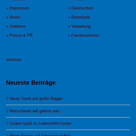
» Impressum
» Datenschutz
» Verein
» Downloads
» Jobbörse
» Verwaltung
» Presse & PR
» Familienzentren
Vorlesen
Neueste Beiträge
Neuer Sand und große Bagger
Marschieren will gelernt sein…
Grübel-Spaß im Lebenshilfe-Center
Wenn Fragen auf Antworten treffen…