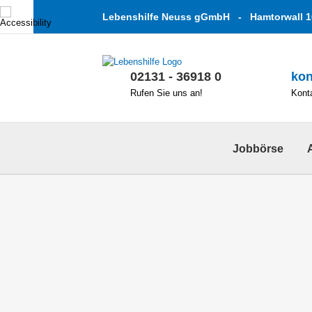
Zum
Lebenshilfe Neuss gGmbH - Hamtorwall 1
Inhalt
springen
02131 - 36918 0
kon
Rufen Sie uns an!
Konta
Jobbörse