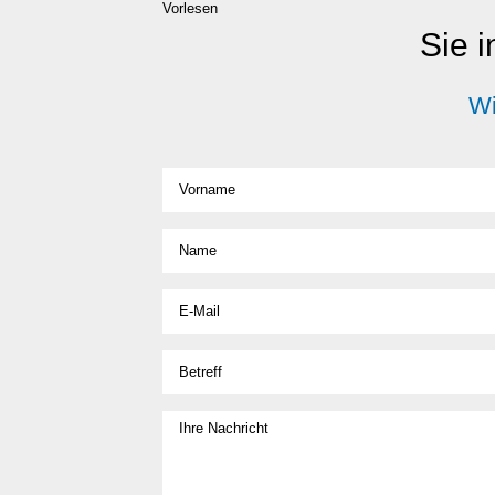
Vorlesen
Sie i
Wi