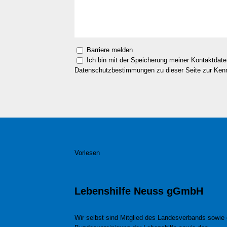
Barriere melden
Ich bin mit der Speicherung meiner Kontaktdat
Datenschutzbestimmungen zu dieser Seite zur Ke
Vorlesen
Lebenshilfe Neuss gGmbH
Wir selbst sind Mitglied des Landesverbands sowie 