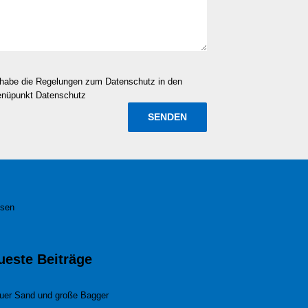
d habe die Regelungen zum Datenschutz in den
enüpunkt Datenschutz
esen
ueste Beiträge
uer Sand und große Bagger