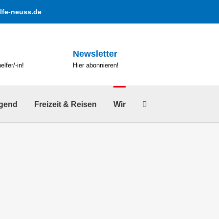
lfe-neuss.de
Newsletter
lfer/-in!
Hier abonnieren!
ugend
Freizeit & Reisen
Wir