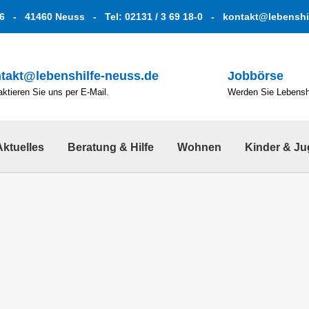
6 - 41460 Neuss - Tel: 02131 / 3 69 18-0 -
kontakt@lebenshi
takt@lebenshilfe-neuss.de
Jobbörse
ktieren Sie uns per E-Mail.
Werden Sie Lebenshe
Aktuelles
Beratung & Hilfe
Wohnen
Kinder & J