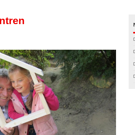
ntren