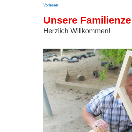
Vor­le­sen
Unsere Familienze
Herzlich Willkommen!