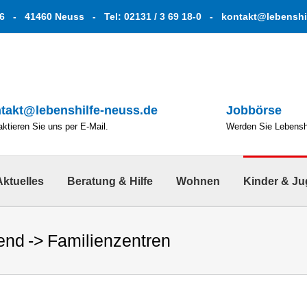
6 - 41460 Neuss - Tel: 02131 / 3 69 18-0 -
kontakt@lebenshi
takt@lebenshilfe-neuss.de
Jobbörse
ktieren Sie uns per E-Mail.
Werden Sie Lebenshe
Aktuelles
Beratung & Hilfe
Wohnen
Kinder & J
end
Familienzentren