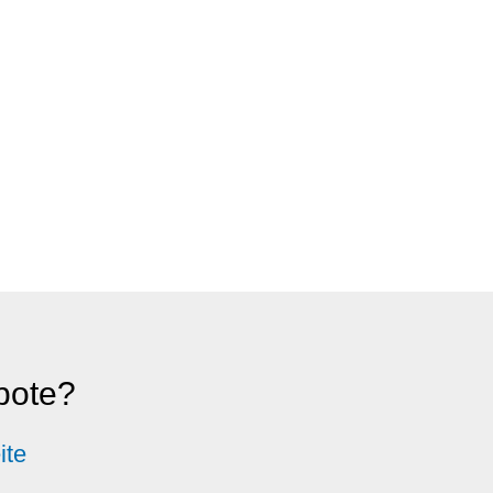
ebote?
ite