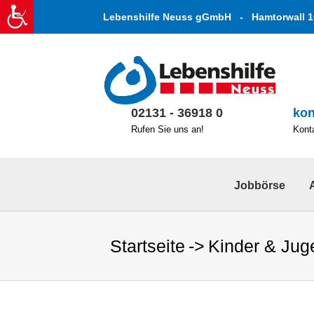
Zum
Lebenshilfe Neuss gGmbH - Hamtorwall 1
Inhalt
springen
02131 - 36918 0
kon
Rufen Sie uns an!
Konta
Jobbörse
Startseite
Kinder & Jug