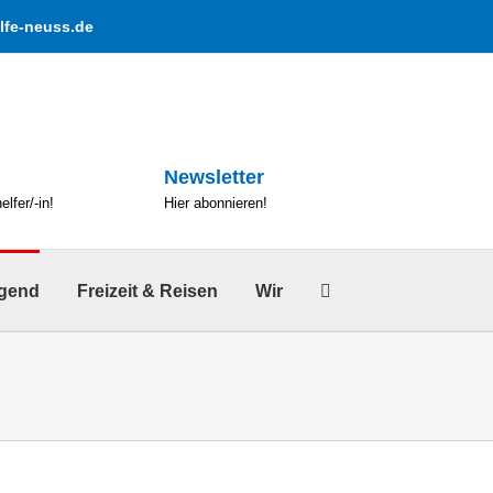
lfe-neuss.de
Newsletter
lfer/-in!
Hier abonnieren!
ugend
Freizeit & Reisen
Wir