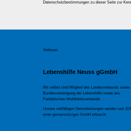
Datenschutzbestimmungen zu dieser Seite zur Ke
Vorlesen
Lebenshilfe Neuss gGmbH
Wir selbst sind Mitglied des Landesverbands sowie 
Bundesvereinigung der Lebenshilfe sowie des
Paritätischen Wohlfahrtsverbands.
Unsere vielfältigen Dienstleistungen werden seit 201
einer gemeinnützigen GmbH erbracht.