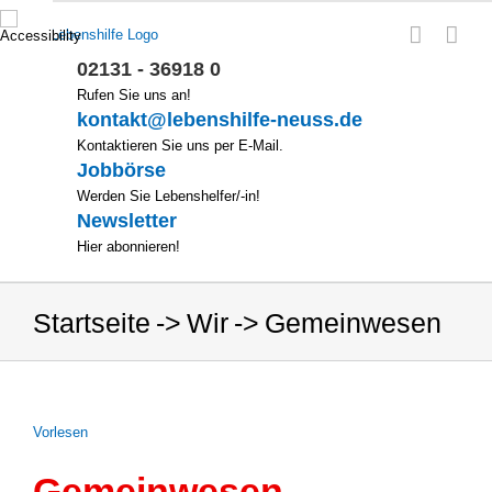
Zum
Inhalt
springen
02131 - 36918 0
Rufen Sie uns an!
kontakt@lebenshilfe-neuss.de
Kontaktieren Sie uns per E-Mail.
Jobbörse
Werden Sie Lebenshelfer/-in!
Newsletter
Hier abonnieren!
Startseite
Wir
Gemeinwesen
Vor­le­sen
Gemeinwesen