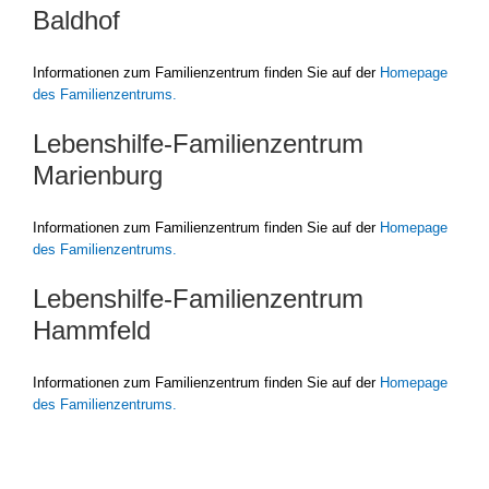
Baldhof
Infor­ma­tio­nen zum Fami­li­en­zen­trum fin­den Sie auf der
Home­page
des Fami­li­en­zen­trums.
Lebenshilfe-Familienzentrum
Marienburg
Infor­ma­tio­nen zum Fami­li­en­zen­trum fin­den Sie auf der
Home­page
des Fami­li­en­zen­trums.
Lebenshilfe-Familienzentrum
Hammfeld
Infor­ma­tio­nen zum Fami­li­en­zen­trum fin­den Sie auf der
Home­page
des Fami­li­en­zen­trums.