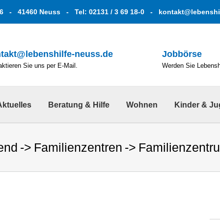
6 - 41460 Neuss - Tel: 02131 / 3 69 18-0 -
kontakt@lebenshi
takt@lebenshilfe-neuss.de
Jobbörse
ktieren Sie uns per E-Mail.
Werden Sie Lebenshe
Aktuelles
Beratung & Hilfe
Wohnen
Kinder & J
end
Familienzentren
Familienzent