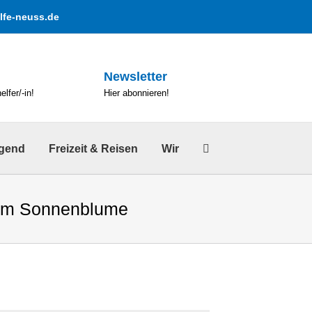
lfe-neuss.de
Newsletter
lfer/-in!
Hier abonnieren!
ugend
Freizeit & Reisen
Wir
rum Sonnenblume