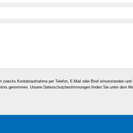
en zwecks Kontaktaufnahme per Telefon, E-Mail oder Brief einverstanden un
nntnis genommen. Unsere Datenschutzbestimmungen finden Sie unter dem M