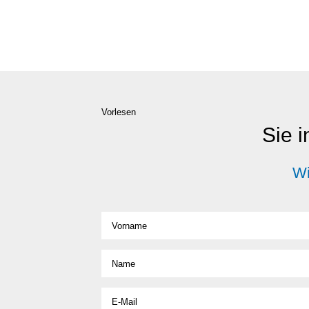
Vorlesen
Sie i
Wi