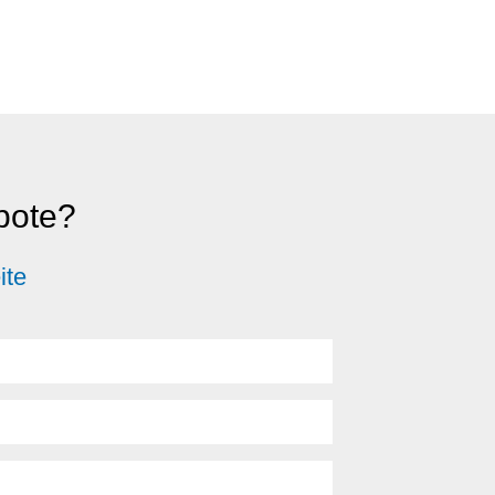
ebote?
ite