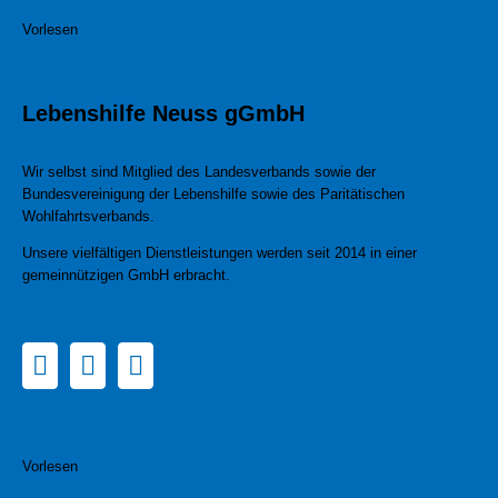
Vorlesen
Lebenshilfe Neuss gGmbH
Wir selbst sind Mitglied des Landesverbands sowie der
Bundesvereinigung der Lebenshilfe sowie des Paritätischen
Wohlfahrtsverbands.
Unsere vielfältigen Dienstleistungen werden seit 2014 in einer
gemeinnützigen GmbH erbracht.
Vorlesen