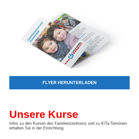
FLY­ER HER­UN­TER­LA­DEN
Unsere Kurse
Infos zu den Kursen des Familienzentrums und zu KiTa-Terminen
erhalten Sie in der Einrichtung.