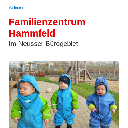
Vor­le­sen
Familienzentrum
Hammfeld
Im Neusser Bürogebiet