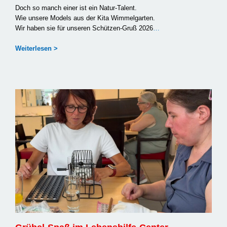
Doch so manch einer ist ein Natur-Talent.
Wie unse­re Models aus der Kita Wim­mel­gar­ten.
Wir haben sie für unse­ren Schützen-Gruß 2026
…
Wei­ter­le­sen >