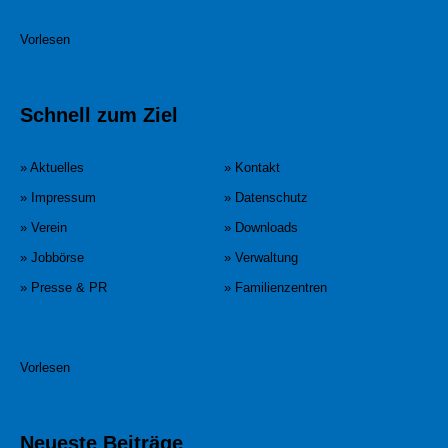
Vorlesen
Schnell zum Ziel
» Aktuelles
» Kontakt
» Impressum
» Datenschutz
» Verein
» Downloads
» Jobbörse
» Verwaltung
» Presse & PR
» Familienzentren
Vorlesen
Neueste Beiträge