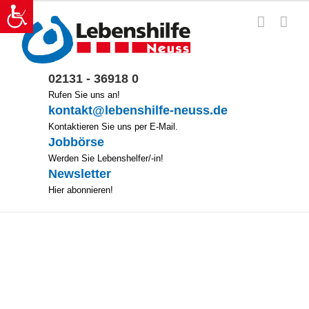
Zum
Inhalt
springen
02131 - 36918 0
Rufen Sie uns an!
kontakt@lebenshilfe-neuss.de
Kontaktieren Sie uns per E-Mail.
Jobbörse
Werden Sie Lebenshelfer/-in!
Newsletter
Hier abonnieren!