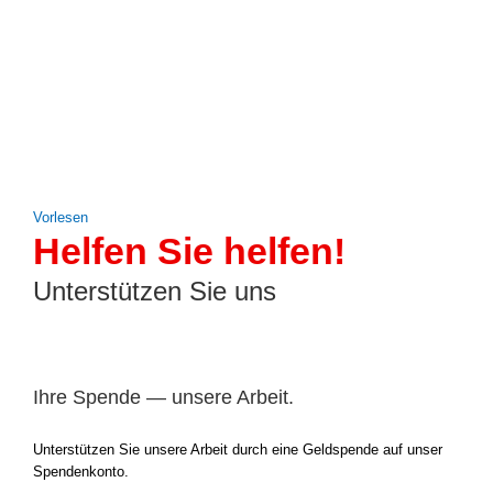
Vor­le­sen
Helfen Sie helfen!
Unterstützen Sie uns
Ihre Spende — unsere Arbeit.
Unter­stüt­zen Sie unse­re Arbeit durch eine Geld­spen­de auf unser
Spen­den­kon­to.