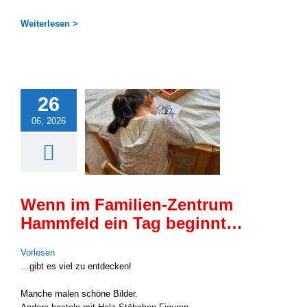
Wei­ter­le­sen >
26
06, 2026
Wenn im Familien-Zentrum
Hammfeld ein Tag beginnt…
Vor­le­sen
…gibt es viel zu ent­de­cken!
Man­che malen schö­ne Bil­der.