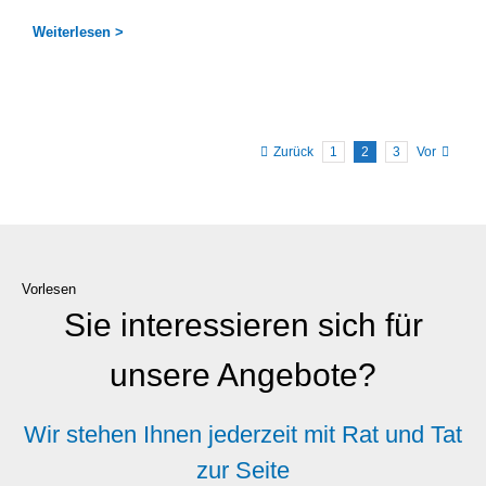
Wei­ter­le­sen >
Zurück
1
2
3
Vor
Vorlesen
Sie interessieren sich für
unsere Angebote?
Wir stehen Ihnen jederzeit mit Rat und Tat
zur Seite