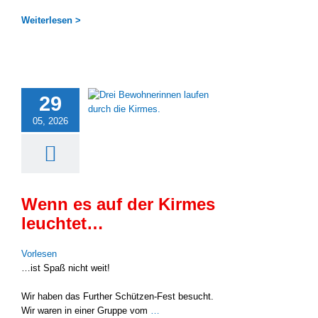
Wei­ter­le­sen >
29
05, 2026
Wenn es auf der Kirmes
leuchtet…
Vor­le­sen
…ist Spaß nicht weit!
Wir haben das Fur­ther Schützen-Fest besucht.
Wir waren in einer Grup­pe vom
…