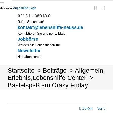
Zum
Inhalt
springen
02131 - 36918 0
Rufen Sie uns an!
kontakt@lebenshilfe-neuss.de
Kontaktieren Sie uns per E-Mail.
Jobbörse
Werden Sie Lebenshelfer/-in!
Newsletter
Hier abonnieren!
Startseite
Beiträge
Allgemein
,
Erlebnis
,
Lebenshilfe-Center
Bastelspaß am Crazy Friday
Zurück
Vor