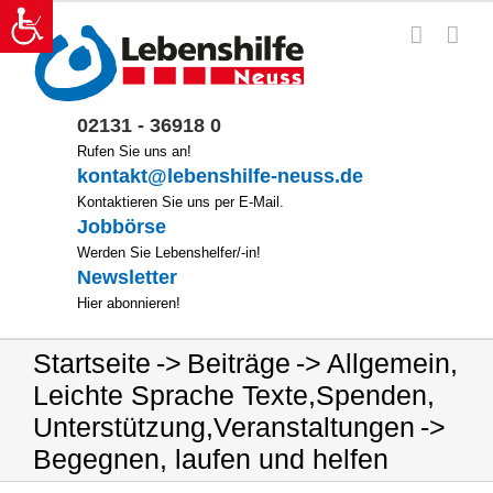
Zum
Inhalt
springen
02131 - 36918 0
Rufen Sie uns an!
kontakt@lebenshilfe-neuss.de
Kontaktieren Sie uns per E-Mail.
Jobbörse
Werden Sie Lebenshelfer/-in!
Newsletter
Hier abonnieren!
Startseite
Beiträge
Allgemein
,
Leichte Sprache Texte
,
Spenden
,
Unterstützung
,
Veranstaltungen
Begegnen, laufen und helfen