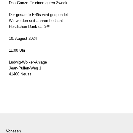
Das Gan­ze für einen guten Zweck.
Der gesam­te Erlös wird gespen­det.
Wir wer­den seit Jah­ren bedacht.
Herz­li­chen Dank dafür!!!
10. August 2024
11:00 Uhr
Ludwig-Wolker-Anlage
Jean-Pullen-Weg 1
41460 Neuss
Vorlesen