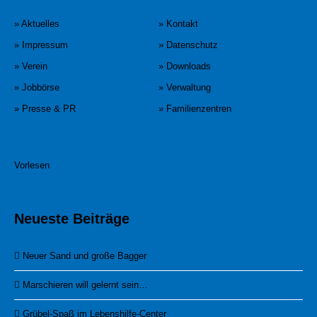
» Aktuelles
» Kontakt
» Impressum
» Datenschutz
» Verein
» Downloads
» Jobbörse
» Verwaltung
» Presse & PR
» Familienzentren
Vorlesen
Neueste Beiträge
Neuer Sand und große Bagger
Marschieren will gelernt sein…
Grübel-Spaß im Lebenshilfe-Center