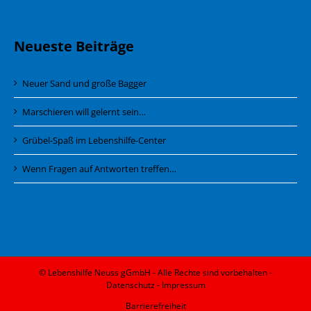
Neueste Beiträge
Neuer Sand und große Bagger
Marschieren will gelernt sein…
Grübel-Spaß im Lebenshilfe-Center
Wenn Fragen auf Antworten treffen…
© Lebenshilfe Neuss gGmbH - Alle Rechte sind vorbehalten -
Datenschutz
-
Impressum
Barrierefreiheit