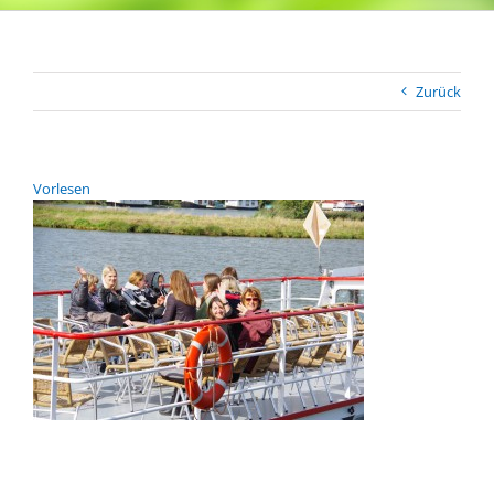
Zurück
Vor­le­sen