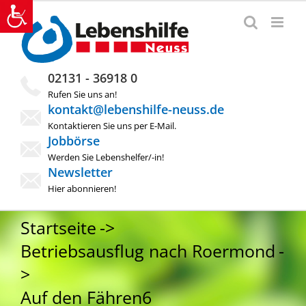
Zum
Inhalt
springen
02131 - 36918 0
Rufen Sie uns an!
kontakt@lebenshilfe-neuss.de
Kontaktieren Sie uns per E-Mail.
Jobbörse
Werden Sie Lebenshelfer/-in!
Newsletter
Hier abonnieren!
Startseite
Betriebsausflug nach Roermond
Auf den Fähren6