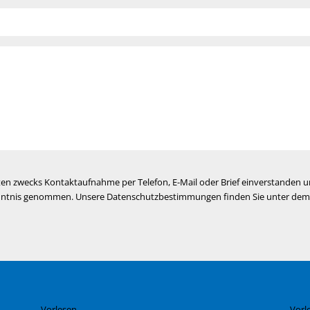
ten zwecks Kontaktaufnahme per Telefon, E-Mail oder Brief einverstanden
enntnis genommen. Unsere Datenschutzbestimmungen finden Sie unter de
Vorlesen
Vorl