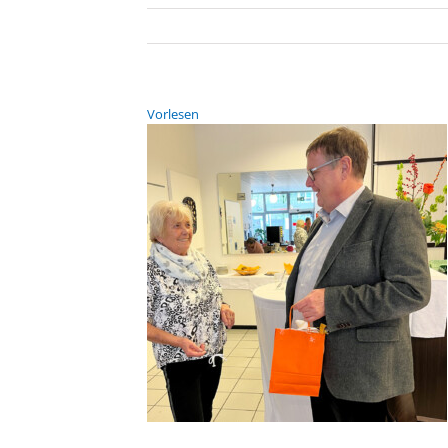
Vor­le­sen