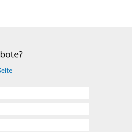
ebote?
Seite