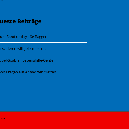
ueste Beiträge
uer Sand und große Bagger
rschieren will gelernt sein…
übel-Spaß im Lebenshilfe-Center
nn Fragen auf Antworten treffen…
sum