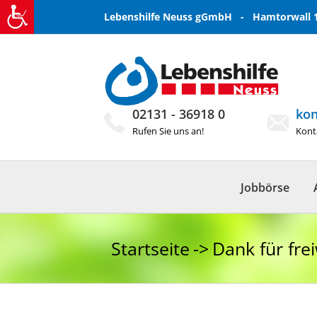
Zum
Lebenshilfe Neuss gGmbH - Hamtorwall 1
Inhalt
springen
02131 - 36918 0
kon
Rufen Sie uns an!
Konta
Jobbörse
Startseite
Dank für fre