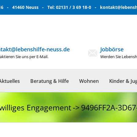
6 - 41460 Neuss - Tel: 02131 / 3 69 18-0 -
kontakt@lebenshi
takt@lebenshilfe-neuss.de
Jobbörse
ktieren Sie uns per E-Mail.
Werden Sie Lebenshe
Aktuelles
Beratung & Hilfe
Wohnen
Kinder & Ju
iwilliges Engagement
9496FF2A-3D67