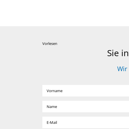
Vorlesen
Sie i
Wir 