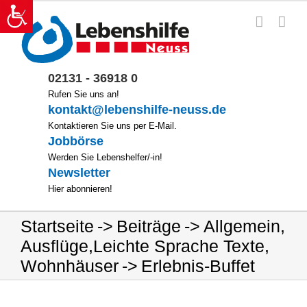
Zum
Inhalt
springen
02131 - 36918 0
Rufen Sie uns an!
kontakt@lebenshilfe-neuss.de
Kontaktieren Sie uns per E-Mail.
Jobbörse
Werden Sie Lebenshelfer/-in!
Newsletter
Hier abonnieren!
Startseite
Beiträge
Allgemein
,
Ausflüge
,
Leichte Sprache Texte
,
Wohnhäuser
Erlebnis-Buffet