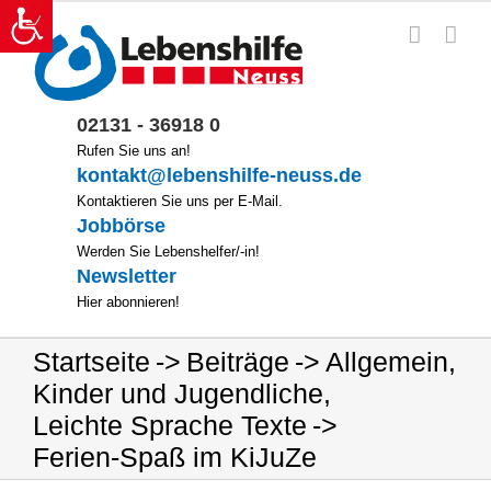
Zum
Inhalt
springen
02131 - 36918 0
Rufen Sie uns an!
kontakt@lebenshilfe-neuss.de
Kontaktieren Sie uns per E-Mail.
Jobbörse
Werden Sie Lebenshelfer/-in!
Newsletter
Hier abonnieren!
Startseite
Beiträge
Allgemein
,
Kinder und Jugendliche
,
Leichte Sprache Texte
Ferien-Spaß im KiJuZe