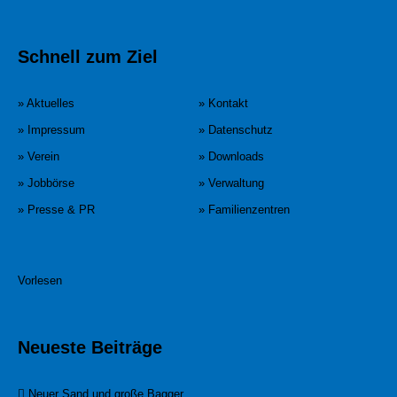
Schnell zum Ziel
» Aktuelles
» Kontakt
» Impressum
» Datenschutz
» Verein
» Downloads
» Jobbörse
» Verwaltung
» Presse & PR
» Familienzentren
Vorlesen
Neueste Beiträge
Neuer Sand und große Bagger