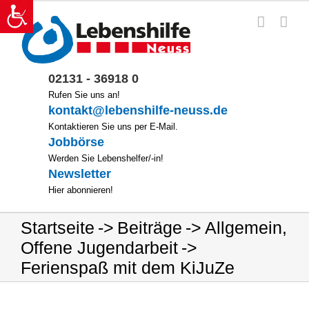
Zum
Inhalt
springen
02131 - 36918 0
Rufen Sie uns an!
kontakt@lebenshilfe-neuss.de
Kontaktieren Sie uns per E-Mail.
Jobbörse
Werden Sie Lebenshelfer/-in!
Newsletter
Hier abonnieren!
Startseite
Beiträge
Allgemein
,
Offene Jugendarbeit
Ferienspaß mit dem KiJuZe