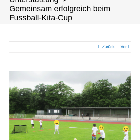
Gemeinsam erfolgreich beim
Fussball-Kita-Cup
Zurück
Vor
Zeige
grösseres
Bild