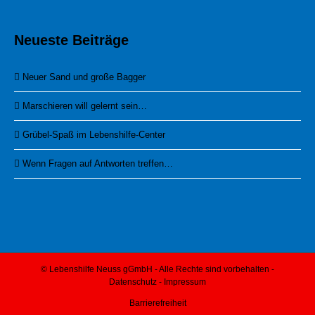
Neueste Beiträge
Neuer Sand und große Bagger
Marschieren will gelernt sein…
Grübel-Spaß im Lebenshilfe-Center
Wenn Fragen auf Antworten treffen…
© Lebenshilfe Neuss gGmbH - Alle Rechte sind vorbehalten -
Datenschutz
-
Impressum
Barrierefreiheit