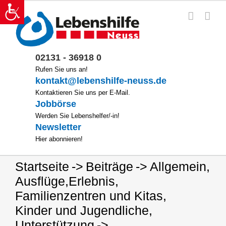
Zum
Inhalt
springen
02131 - 36918 0
Rufen Sie uns an!
kontakt@lebenshilfe-neuss.de
Kontaktieren Sie uns per E-Mail.
Jobbörse
Werden Sie Lebenshelfer/-in!
Newsletter
Hier abonnieren!
Startseite
Beiträge
Allgemein
,
Ausflüge
,
Erlebnis
,
Familienzentren und Kitas
,
Kinder und Jugendliche
,
Unterstützung