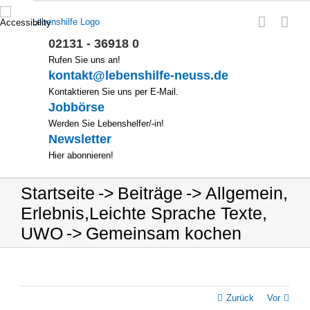
Zum
Inhalt
springen
02131 - 36918 0
Rufen Sie uns an!
kontakt@lebenshilfe-neuss.de
Kontaktieren Sie uns per E-Mail.
Jobbörse
Werden Sie Lebenshelfer/-in!
Newsletter
Hier abonnieren!
Startseite
Beiträge
Allgemein
,
Erlebnis
,
Leichte Sprache Texte
,
UWO
Gemeinsam kochen
Zurück
Vor