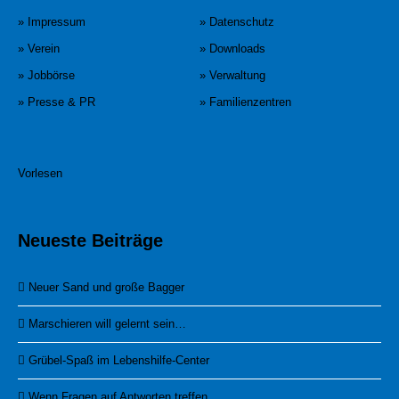
» Impressum
» Datenschutz
» Verein
» Downloads
» Jobbörse
» Verwaltung
» Presse & PR
» Familienzentren
Vorlesen
Neueste Beiträge
Neuer Sand und große Bagger
Marschieren will gelernt sein…
Grübel-Spaß im Lebenshilfe-Center
Wenn Fragen auf Antworten treffen…