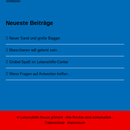
Vorlesen
Neueste Beiträge
Neuer Sand und große Bagger
Marschieren will gelernt sein…
Grübel-Spaß im Lebenshilfe-Center
Wenn Fragen auf Antworten treffen…
© Lebenshilfe Neuss gGmbH - Alle Rechte sind vorbehalten -
Datenschutz
-
Impressum