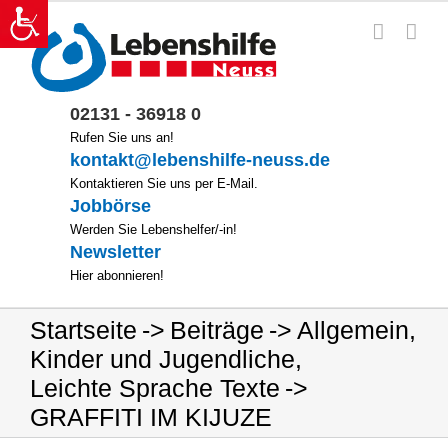
Zum
Inhalt
springen
02131 - 36918 0
Rufen Sie uns an!
kontakt@lebenshilfe-neuss.de
Kontaktieren Sie uns per E-Mail.
Jobbörse
Werden Sie Lebenshelfer/-in!
Newsletter
Hier abonnieren!
Startseite
Beiträge
Allgemein
,
Kinder und Jugendliche
,
Leichte Sprache Texte
GRAFFITI IM KIJUZE