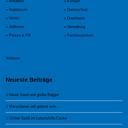
» Aktuelles
» Kontakt
» Impressum
» Datenschutz
» Verein
» Downloads
» Jobbörse
» Verwaltung
» Presse & PR
» Familienzentren
Vorlesen
Neueste Beiträge
Neuer Sand und große Bagger
Marschieren will gelernt sein…
Grübel-Spaß im Lebenshilfe-Center