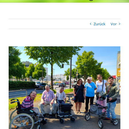
Zurück
Vor
Zeige
grösseres
Bild