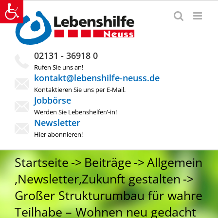
Zum
Inhalt
springen
02131 - 36918 0
Rufen Sie uns an!
kontakt@lebenshilfe-neuss.de
Kontaktieren Sie uns per E-Mail.
Jobbörse
Werden Sie Lebenshelfer/-in!
Newsletter
Hier abonnieren!
Startseite
Beiträge
Allgemein
,
Newsletter
,
Zukunft gestalten
Großer Strukturumbau für wahre
Teilhabe – Wohnen neu gedacht