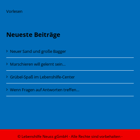
Vorlesen
Neueste Beiträge
Neuer Sand und große Bagger
Marschieren will gelernt sein…
Grübel-Spaß im Lebenshilfe-Center
Wenn Fragen auf Antworten treffen…
© Lebenshilfe Neuss gGmbH - Alle Rechte sind vorbehalten -