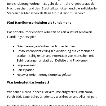
Bereichs­lei­tung Woh­nen. „Es geht dar­um, die Ange­bo­te aus der
Nach­bar­schaft und dem Stadt­teil zu nut­zen und die indi­vi­du­el­len
Stär­ken der Men­schen als Basis für Inklu­si­on zu sehen.“
Fünf Hand­lungs­prin­zi­pi­en als Fun­da­ment
Das sozi­al­raum­ori­en­tier­te Arbei­ten basiert auf fünf zen­tra­len
Hand­lungs­prin­zi­pi­en:
Ori­en­tie­rung am Wil­len der Nutzer/-innen
Res­sour­cen­ori­en­tie­rung (Fokus­sie­rung auf vor­han­de­ne
Stär­ken, Fähig­kei­ten und Poten­zia­le von Men­schen mit
Behin­de­run­gen anstatt auf Defi­zi­te und Pro­ble­me)
Empower­ment
Par­ti­zi­pa­ti­on
Netz­werk­ori­en­tie­rung Kom­plex gefasst
Was bedeu­tet das kon­kret?
Wir haben Neuss in sechs Sozi­al­räu­me auf­ge­teilt: Furth Nord,
Furth Süd, Bau­er­bahn, Gna­den­tal, Weck­ho­ven und Aller­hei­li­gen.