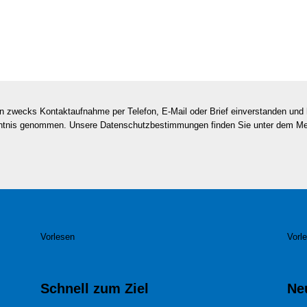
en zwecks Kontaktaufnahme per Telefon, E-Mail oder Brief einverstanden un
nntnis genommen. Unsere Datenschutzbestimmungen finden Sie unter dem M
Vorlesen
Vorl
Schnell zum Ziel
Ne