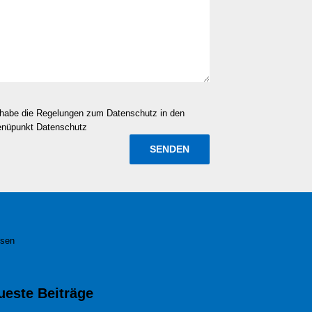
d habe die Regelungen zum Datenschutz in den
enüpunkt Datenschutz
esen
ueste Beiträge