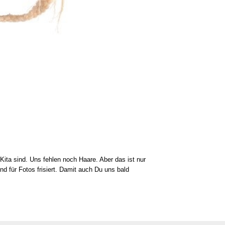
 Kita sind. Uns feh­len noch Haa­re. Aber das ist nur
 und für Fotos fri­siert. Damit auch Du uns bald