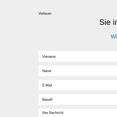
Vorlesen
Sie i
Wi