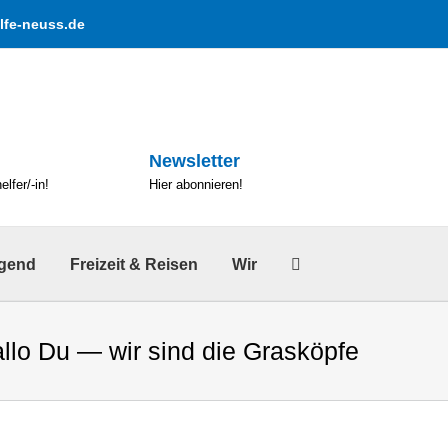
lfe-neuss.de
Newsletter
lfer/-in!
Hier abonnieren!
ugend
Freizeit & Reisen
Wir
llo Du — wir sind die Grasköpfe