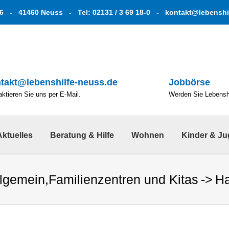
6 - 41460 Neuss - Tel: 02131 / 3 69 18-0 -
kontakt@lebenshi
takt@lebenshilfe-neuss.de
Jobbörse
ktieren Sie uns per E-Mail.
Werden Sie Lebenshe
Aktuelles
Beratung & Hilfe
Wohnen
Kinder & J
llgemein
,
Familienzentren und Kitas
Ha