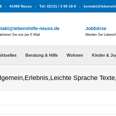
6 - 41460 Neuss - Tel: 02131 / 3 69 18-0 -
kontakt@lebenshi
takt@lebenshilfe-neuss.de
Jobbörse
ktieren Sie uns per E-Mail.
Werden Sie Lebenshe
Aktuelles
Beratung & Hilfe
Wohnen
Kinder & J
llgemein
,
Erlebnis
,
Leichte Sprache Texte