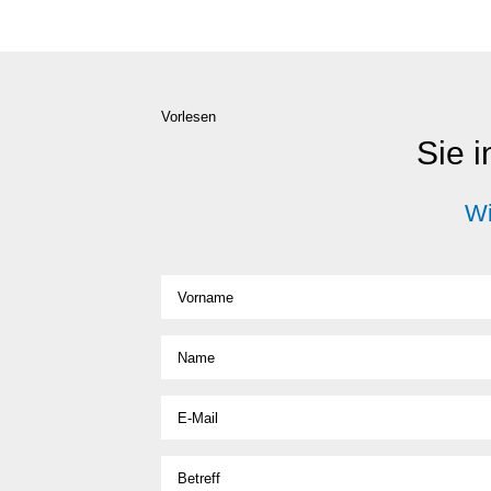
Vorlesen
Sie i
Wi