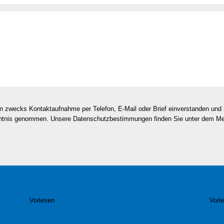
en zwecks Kontaktaufnahme per Telefon, E-Mail oder Brief einverstanden un
nntnis genommen. Unsere Datenschutzbestimmungen finden Sie unter dem M
Vorlesen
Vorl