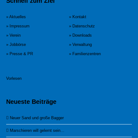
Schnell zum Ziel
» Aktuelles
» Kontakt
» Impressum
» Datenschutz
» Verein
» Downloads
» Jobbörse
» Verwaltung
» Presse & PR
» Familienzentren
Vorlesen
Neueste Beiträge
Neuer Sand und große Bagger
Marschieren will gelernt sein…