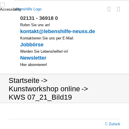
Zum
Inhalt
springen
02131 - 36918 0
Rufen Sie uns an!
kontakt@lebenshilfe-neuss.de
Kontaktieren Sie uns per E-Mail.
Jobbörse
Werden Sie Lebenshelfer/-in!
Newsletter
Hier abonnieren!
Startseite
Kunstworkshop online
KWS 07_21_Bild19
Zurück