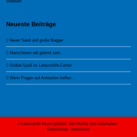
Vorlesen
Neueste Beiträge
Neuer Sand und große Bagger
Marschieren will gelernt sein…
Grübel-Spaß im Lebenshilfe-Center
Wenn Fragen auf Antworten treffen…
© Lebenshilfe Neuss gGmbH - Alle Rechte sind vorbehalten -
Datenschutz
-
Impressum