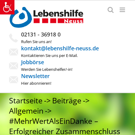
Zum
Inhalt
springen
02131 - 36918 0
Rufen Sie uns an!
kontakt@lebenshilfe-neuss.de
Kontaktieren Sie uns per E-Mail.
Jobbörse
Werden Sie Lebenshelfer/-in!
Newsletter
Hier abonnieren!
Startseite
Beiträge
Allgemein
#MehrWertAlsEinDanke –
Erfolgreicher Zusammenschluss