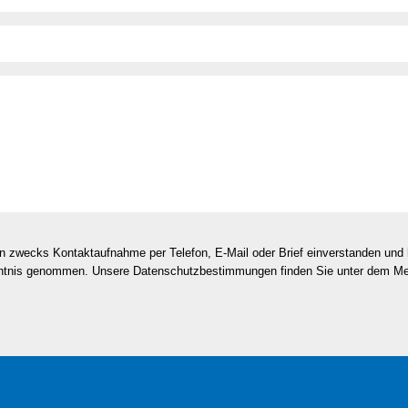
en zwecks Kontaktaufnahme per Telefon, E-Mail oder Brief einverstanden un
nntnis genommen. Unsere Datenschutzbestimmungen finden Sie unter dem M