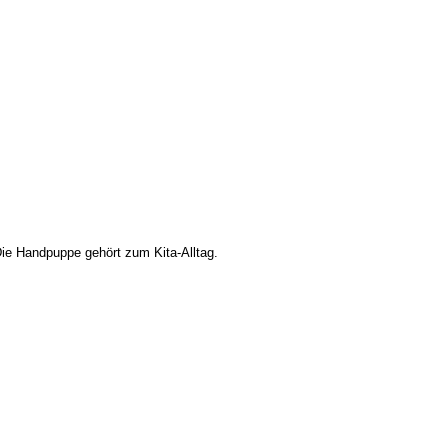
 Die Hand­pup­pe gehört zum Kita-Alltag.