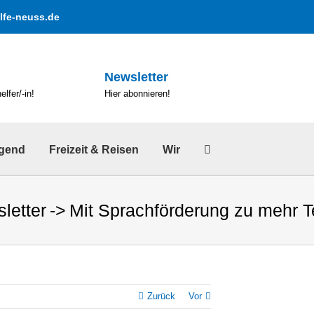
lfe-neuss.de
Newsletter
lfer/-in!
Hier abonnieren!
ugend
Freizeit & Reisen
Wir
letter
Mit Sprachförderung zu mehr T
Zurück
Vor