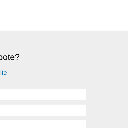
ebote?
ite