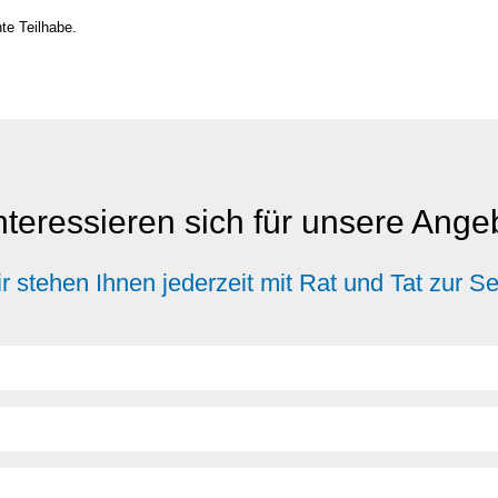
te Teil­ha­be.
nteressieren sich für unsere Ang
r stehen Ihnen jederzeit mit Rat und Tat zur Se