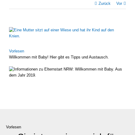
Zurück
Vor
Zeige
grösseres
Bild
Vor­le­sen
Will­kom­men mit Baby! Hier gibt es Tipps und Aus­tausch.
Vorlesen