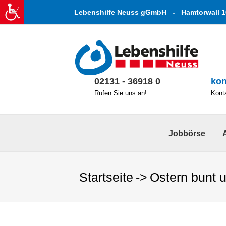
Zum
Lebenshilfe Neuss gGmbH - Hamtorwall 1
Inhalt
springen
02131 - 36918 0
kon
Rufen Sie uns an!
Konta
Jobbörse
Startseite
Ostern bunt 