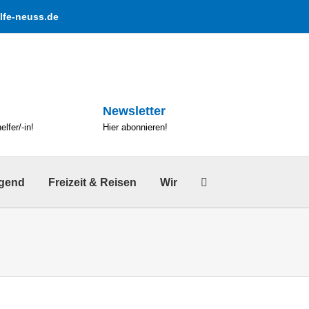
lfe-neuss.de
Newsletter
lfer/-in!
Hier abonnieren!
ugend
Freizeit & Reisen
Wir