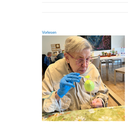
Vor­le­sen