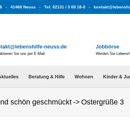
6 - 41460 Neuss - Tel: 02131 / 3 69 18-0 -
kontakt@lebenshi
takt@lebenshilfe-neuss.de
Jobbörse
ktieren Sie uns per E-Mail.
Werden Sie Lebenshe
Aktuelles
Beratung & Hilfe
Wohnen
Kinder & J
und schön geschmückt
Ostergrüße 3