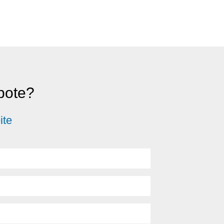
ebote?
ite