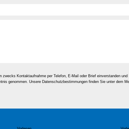
en zwecks Kontaktaufnahme per Telefon, E-Mail oder Brief einverstanden un
nntnis genommen. Unsere Datenschutzbestimmungen finden Sie unter dem M
Vorlesen
Vorl