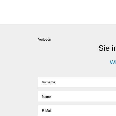
Vorlesen
Sie i
Wi