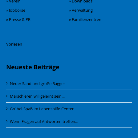
» Verein
» Downloads
» Jobbörse
» Verwaltung
» Presse & PR
» Familienzentren
Vorlesen
Neueste Beiträge
Neuer Sand und große Bagger
Marschieren will gelernt sein…
Grübel-Spaß im Lebenshilfe-Center
Wenn Fragen auf Antworten treffen…