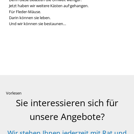
Jetzt haben wir wei­te­re Käs­ten auf·gehangen.
Für Fleder-Mäuse.
Dar­in kön­nen sie leben.
Und wir kön­nen sie bestau­nen…
Vorlesen
Sie interessieren sich für
unsere Angebote?
Wir stehen Ihnen jederzeit mit Rat und