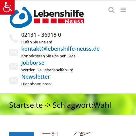
Zum
Inhalt
springen
02131 - 36918 0
Rufen Sie uns an!
kontakt@lebenshilfe-neuss.de
Kontaktieren Sie uns per E-Mail.
Jobbörse
Werden Sie Lebenshelfer/-in!
Newsletter
Hier abonnieren!
Startseite
Schlagwort:
Wahl