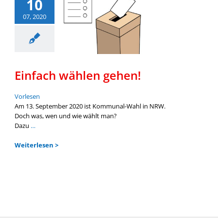
10
07, 2020
Einfach wählen gehen!
Vor­le­sen
Am 13. Sep­tem­ber 2020 ist Kommunal-Wahl in NRW.
Doch was, wen und wie wählt man?
Dazu
…
Wei­ter­le­sen >