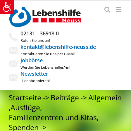
Zum
Inhalt
springen
02131 - 36918 0
Rufen Sie uns an!
kontakt@lebenshilfe-neuss.de
Kontaktieren Sie uns per E-Mail.
Jobbörse
Werden Sie Lebenshelfer/-in!
Newsletter
Hier abonnieren!
Startseite
Beiträge
Allgemein
,
Ausflüge
,
Familienzentren und Kitas
,
Spenden