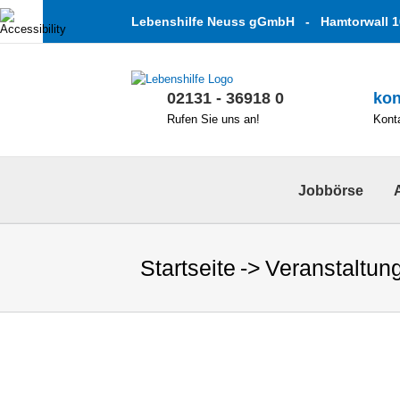
Zum
Lebenshilfe Neuss gGmbH - Hamtorwall 1
Inhalt
springen
02131 - 36918 0
kon
Rufen Sie uns an!
Konta
Jobbörse
Startseite
Veranstaltun