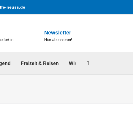
lfe-neuss.de
Newsletter
lfer/-in!
Hier abonnieren!
ugend
Freizeit & Reisen
Wir