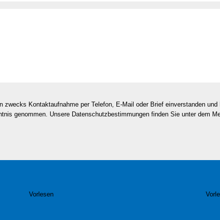
en zwecks Kontaktaufnahme per Telefon, E-Mail oder Brief einverstanden un
nntnis genommen. Unsere Datenschutzbestimmungen finden Sie unter dem M
Vorlesen
Vorl