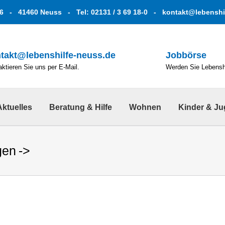
6 - 41460 Neuss - Tel: 02131 / 3 69 18-0 -
kontakt@lebenshi
takt@lebenshilfe-neuss.de
Jobbörse
ktieren Sie uns per E-Mail.
Werden Sie Lebenshe
Aktuelles
Beratung & Hilfe
Wohnen
Kinder & J
gen