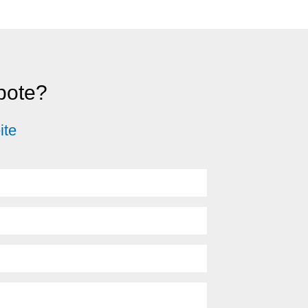
ebote?
ite