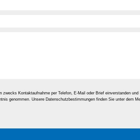
en zwecks Kontaktaufnahme per Telefon, E-Mail oder Brief einverstanden un
nntnis genommen. Unsere Datenschutzbestimmungen finden Sie unter dem M