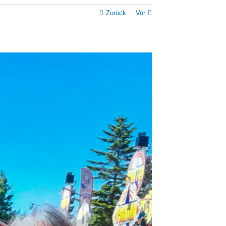
Zurück
Vor