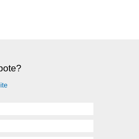
ebote?
ite