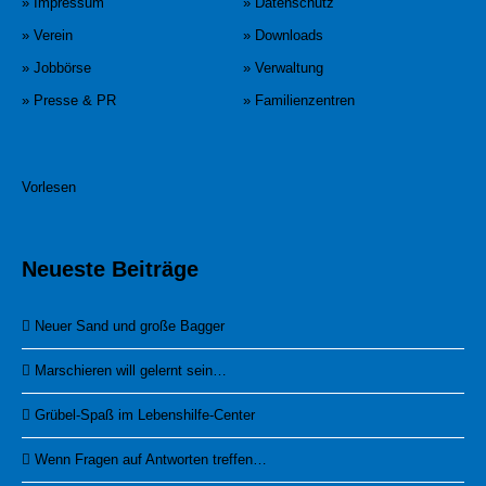
» Impressum
» Datenschutz
» Verein
» Downloads
» Jobbörse
» Verwaltung
» Presse & PR
» Familienzentren
Vorlesen
Neueste Beiträge
Neuer Sand und große Bagger
Marschieren will gelernt sein…
Grübel-Spaß im Lebenshilfe-Center
Wenn Fragen auf Antworten treffen…