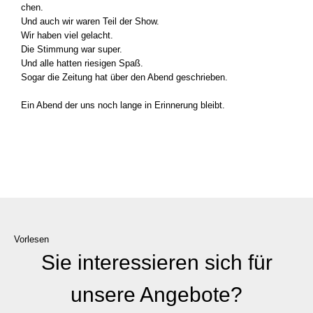
chen.
Und auch wir waren Teil der Show.
Wir haben viel gelacht.
Die Stim­mung war super.
Und alle hat­ten rie­si­gen Spaß.
Sogar die Zei­tung hat über den Abend geschrie­ben.
Ein Abend der uns noch lan­ge in Erin­ne­rung bleibt.
Vorlesen
Sie interessieren sich für
unsere Angebote?