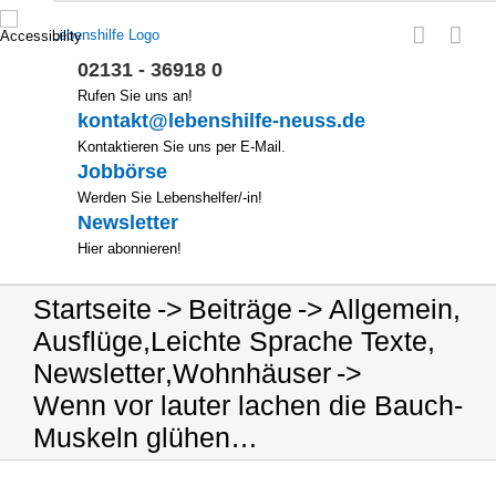
Zum
Inhalt
springen
02131 - 36918 0
Rufen Sie uns an!
kontakt@lebenshilfe-neuss.de
Kontaktieren Sie uns per E-Mail.
Jobbörse
Werden Sie Lebenshelfer/-in!
Newsletter
Hier abonnieren!
Startseite
Beiträge
Allgemein
,
Ausflüge
,
Leichte Sprache Texte
,
Newsletter
,
Wohnhäuser
Wenn vor lauter lachen die Bauch-
Muskeln glühen…