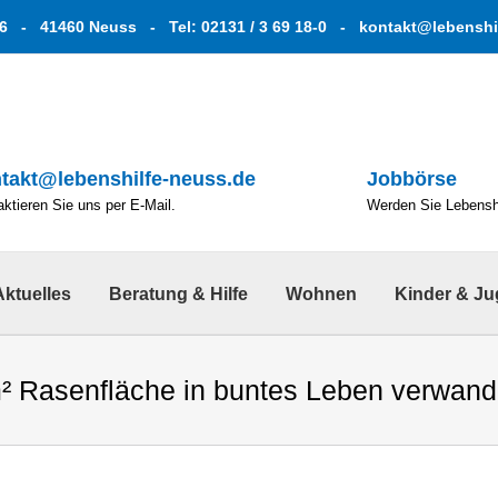
6 - 41460 Neuss - Tel: 02131 / 3 69 18-0 -
kontakt@lebenshi
takt@lebenshilfe-neuss.de
Jobbörse
ktieren Sie uns per E-Mail.
Werden Sie Lebenshe
Aktuelles
Beratung & Hilfe
Wohnen
Kinder & J
² Rasenfläche in buntes Leben verwand