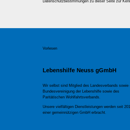
Datenschutzbestimmungen zu dieser Seite zur Ke
Vorlesen
Lebenshilfe Neuss gGmbH
Wir selbst sind Mitglied des Landesverbands sowie 
Bundesvereinigung der Lebenshilfe sowie des
Paritätischen Wohlfahrtsverbands.
Unsere vielfältigen Dienstleistungen werden seit 201
einer gemeinnützigen GmbH erbracht.