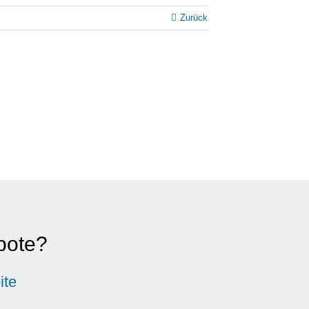
Zurück
ebote?
ite