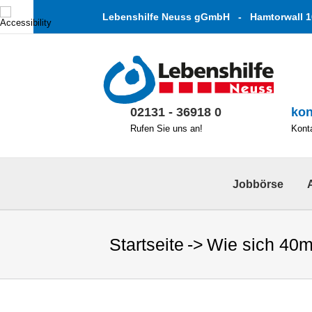
Zum
Lebenshilfe Neuss gGmbH - Hamtorwall 1
Inhalt
springen
02131 - 36918 0
kon
Rufen Sie uns an!
Konta
Jobbörse
Startseite
Wie sich 40m