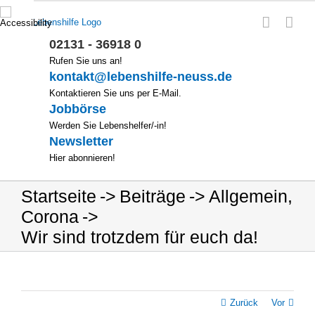
Zum
Inhalt
springen
02131 - 36918 0
Rufen Sie uns an!
kontakt@lebenshilfe-neuss.de
Kontaktieren Sie uns per E-Mail.
Jobbörse
Werden Sie Lebenshelfer/-in!
Newsletter
Hier abonnieren!
Startseite
Beiträge
Allgemein
,
Corona
Wir sind trotzdem für euch da!
Zurück
Vor