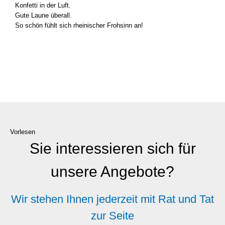
Kon­fet­ti in der Luft.
Gute Lau­ne über­all.
So schön fühlt sich rhei­ni­scher Froh­sinn an!
Vorlesen
Sie interessieren sich für
unsere Angebote?
Wir stehen Ihnen jederzeit mit Rat und Tat
zur Seite