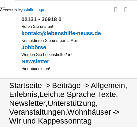
Zum
Inhalt
springen
02131 - 36918 0
Rufen Sie uns an!
kontakt@lebenshilfe-neuss.de
Kontaktieren Sie uns per E-Mail.
Jobbörse
Werden Sie Lebenshelfer/-in!
Newsletter
Hier abonnieren!
Startseite
Beiträge
Allgemein
,
Erlebnis
,
Leichte Sprache Texte
,
Newsletter
,
Unterstützung
,
Veranstaltungen
,
Wohnhäuser
Wir und Kappessonntag