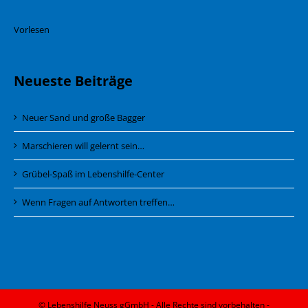
Vorlesen
Neueste Beiträge
Neuer Sand und große Bagger
Marschieren will gelernt sein…
Grübel-Spaß im Lebenshilfe-Center
Wenn Fragen auf Antworten treffen…
© Lebenshilfe Neuss gGmbH - Alle Rechte sind vorbehalten -