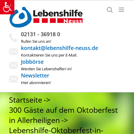
Zum
Inhalt
springen
02131 - 36918 0
Rufen Sie uns an!
kontakt@lebenshilfe-neuss.de
Kontaktieren Sie uns per E-Mail.
Jobbörse
Werden Sie Lebenshelfer/-in!
Newsletter
Hier abonnieren!
Startseite
300 Gäste auf dem Oktoberfest
in Allerheiligen
Lebenshilfe-Oktoberfest-in-