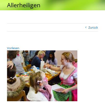
Allerheiligen
Zurück
Vor­le­sen