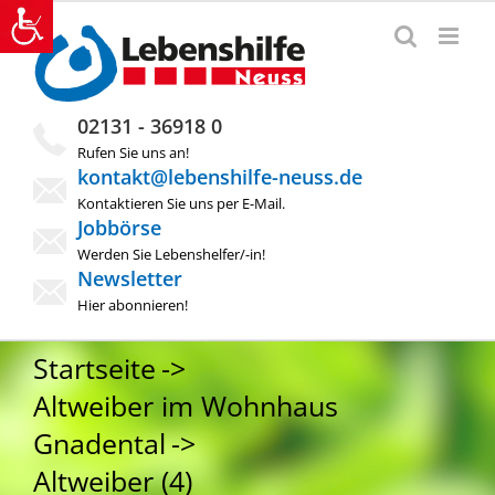
Zum
Inhalt
springen
02131 - 36918 0
Rufen Sie uns an!
kontakt@lebenshilfe-neuss.de
Kontaktieren Sie uns per E-Mail.
Jobbörse
Werden Sie Lebenshelfer/-in!
Newsletter
Hier abonnieren!
Startseite
Altweiber im Wohnhaus
Gnadental
Altweiber (4)