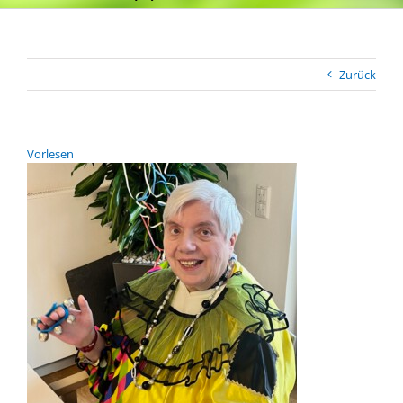
Zurück
Vor­le­sen