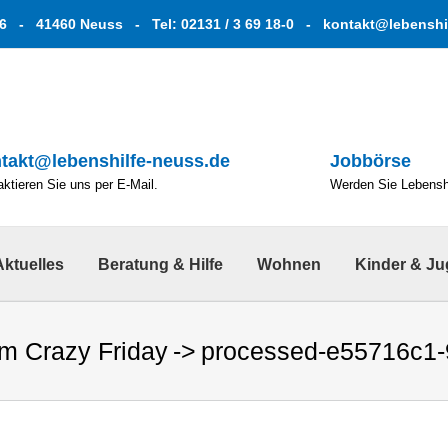
6 - 41460 Neuss - Tel: 02131 / 3 69 18-0 -
kontakt@lebenshi
takt@lebenshilfe-neuss.de
Jobbörse
ktieren Sie uns per E-Mail.
Werden Sie Lebenshe
Aktuelles
Beratung & Hilfe
Wohnen
Kinder & J
m Crazy Friday
processed-e55716c1