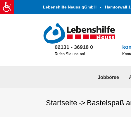
Zum
Lebenshilfe Neuss gGmbH - Hamtorwall 1
Inhalt
springen
02131 - 36918 0
kon
Rufen Sie uns an!
Konta
Jobbörse
Startseite
Bastelspaß a