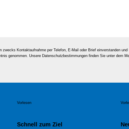
en zwecks Kontaktaufnahme per Telefon, E-Mail oder Brief einverstanden un
nntnis genommen. Unsere Datenschutzbestimmungen finden Sie unter dem M
Vorlesen
Vorl
Schnell zum Ziel
Ne