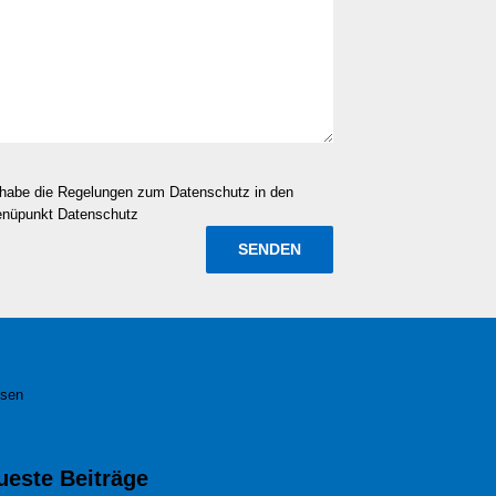
d habe die Regelungen zum Datenschutz in den
enüpunkt Datenschutz
esen
ueste Beiträge