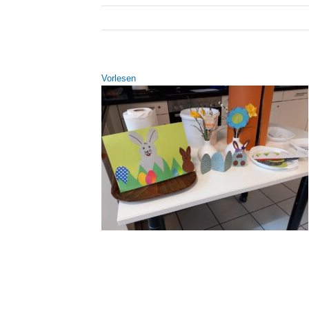
Vor­le­sen