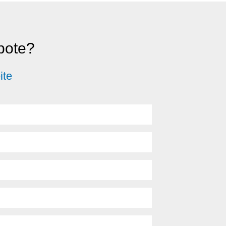
ebote?
ite