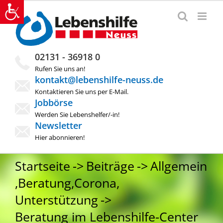
Zum
Inhalt
springen
02131 - 36918 0
Rufen Sie uns an!
kontakt@lebenshilfe-neuss.de
Kontaktieren Sie uns per E-Mail.
Jobbörse
Werden Sie Lebenshelfer/-in!
Newsletter
Hier abonnieren!
Startseite
Beiträge
Allgemein
,
Beratung
,
Corona
,
Unterstützung
Beratung im Lebenshilfe-Center