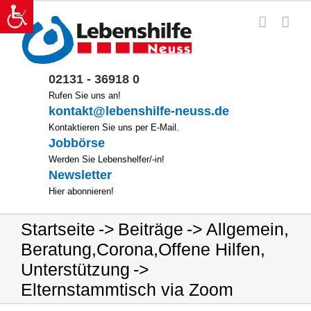
Zum
Inhalt
springen
02131 - 36918 0
Rufen Sie uns an!
kontakt@lebenshilfe-neuss.de
Kontaktieren Sie uns per E-Mail.
Jobbörse
Werden Sie Lebenshelfer/-in!
Newsletter
Hier abonnieren!
Startseite
Beiträge
Allgemein
,
Beratung
,
Corona
,
Offene Hilfen
,
Unterstützung
Elternstammtisch via Zoom