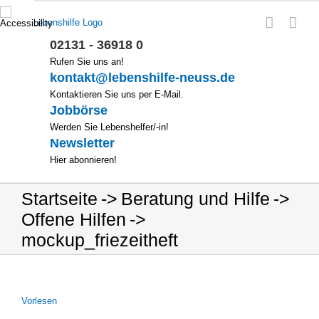
Zum
Inhalt
springen
02131 - 36918 0
Rufen Sie uns an!
kontakt@lebenshilfe-neuss.de
Kontaktieren Sie uns per E-Mail.
Jobbörse
Werden Sie Lebenshelfer/-in!
Newsletter
Hier abonnieren!
Startseite
Beratung und Hilfe
Offene Hilfen
mockup_friezeitheft
Vor­le­sen