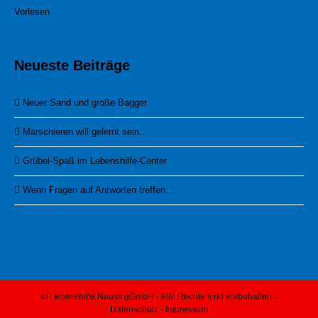
Vorlesen
Neueste Beiträge
Neuer Sand und große Bagger
Marschieren will gelernt sein…
Grübel-Spaß im Lebenshilfe-Center
Wenn Fragen auf Antworten treffen…
© Lebenshilfe Neuss gGmbH - Alle Rechte sind vorbehalten -
Datenschutz
-
Impressum