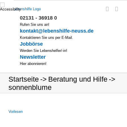
Zum
Inhalt
springen
02131 - 36918 0
Rufen Sie uns an!
kontakt@lebenshilfe-neuss.de
Kontaktieren Sie uns per E-Mail.
Jobbörse
Werden Sie Lebenshelfer/-in!
Newsletter
Hier abonnieren!
Startseite
Beratung und Hilfe
sonnenblume
Vor­le­sen