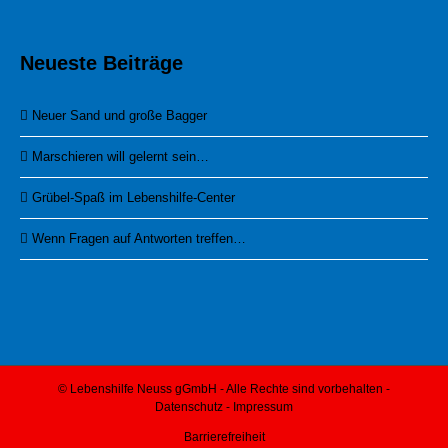
Neueste Beiträge
Neuer Sand und große Bagger
Marschieren will gelernt sein…
Grübel-Spaß im Lebenshilfe-Center
Wenn Fragen auf Antworten treffen…
© Lebenshilfe Neuss gGmbH - Alle Rechte sind vorbehalten -
Datenschutz
-
Impressum
Barrierefreiheit