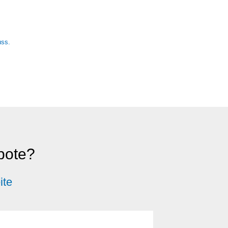
ebote?
ite