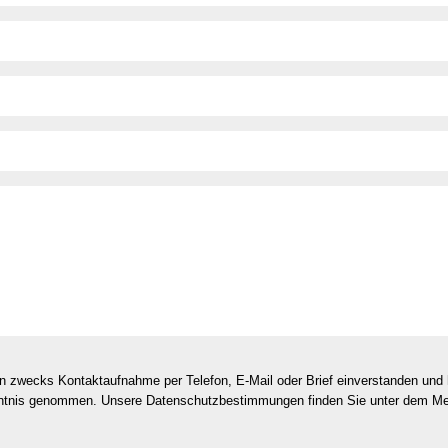
en zwecks Kontaktaufnahme per Telefon, E-Mail oder Brief einverstanden un
nntnis genommen. Unsere Datenschutzbestimmungen finden Sie unter dem M