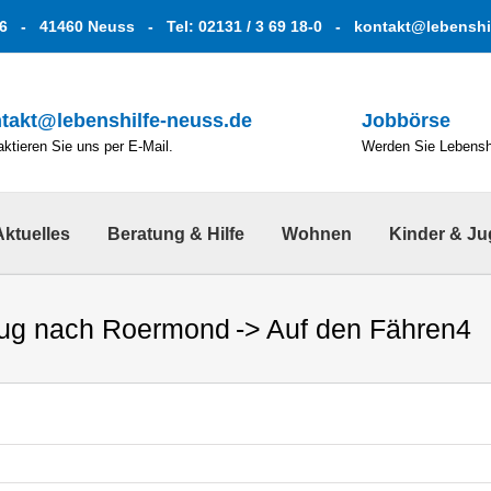
6 - 41460 Neuss - Tel: 02131 / 3 69 18-0 -
kontakt@lebenshi
takt@lebenshilfe-neuss.de
Jobbörse
ktieren Sie uns per E-Mail.
Werden Sie Lebenshe
Aktuelles
Beratung & Hilfe
Wohnen
Kinder & J
lug nach Roermond
Auf den Fähren4