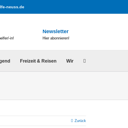
lfe-neuss.de
Newsletter
lfer/-in!
Hier abonnieren!
ugend
Freizeit & Reisen
Wir
Zurück