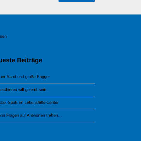
esen
ueste Beiträge
uer Sand und große Bagger
rschieren will gelernt sein…
übel-Spaß im Lebenshilfe-Center
nn Fragen auf Antworten treffen…