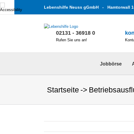
Zum
Lebenshilfe Neuss gGmbH - Hamtorwall 1
Inhalt
springen
02131 - 36918 0
kon
Rufen Sie uns an!
Konta
Jobbörse
Startseite
Betriebsausf