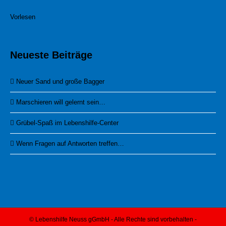
Vorlesen
Neueste Beiträge
Neuer Sand und große Bagger
Marschieren will gelernt sein…
Grübel-Spaß im Lebenshilfe-Center
Wenn Fragen auf Antworten treffen…
© Lebenshilfe Neuss gGmbH - Alle Rechte sind vorbehalten -