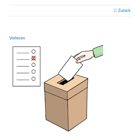
Zurück
Vor­le­sen